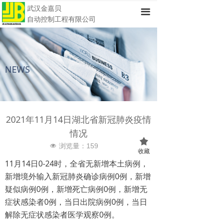
武汉金嘉贝
끀
自动控制工程有限公司
NEWS
2021年11月14日湖北省新冠肺炎疫情
情况
끄
浏览量：
159
넶
收藏
11月14日0-24时，全省无新增本土病例，
新增境外输入新冠肺炎确诊病例0例，新增
疑似病例0例，新增死亡病例0例，新增无
症状感染者0例，当日出院病例0例，当日
解除无症状感染者医学观察0例。